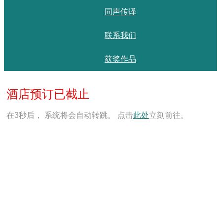
同声传译
联系我们
获奖作品
酒店预订已截止
在
3
秒后， 系统将会自动转跳。 点击
此处
立刻前往。