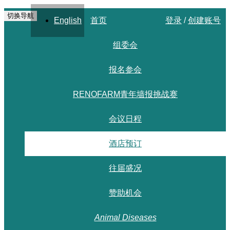
切换导航
English
首页
登录
/
创建账号
组委会
报名参会
RENOFARM青年墙报挑战赛
会议日程
酒店预订
往届盛况
赞助机会
Animal Diseases